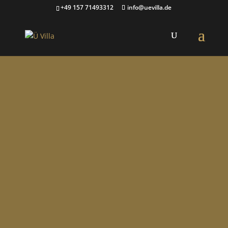
+49 157 71493312
info@uevilla.de